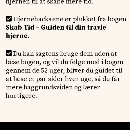
hjernen til at skabe mere tid.
Hjernehacks'ene er plukket fra bogen
Skab Tid – Guiden til din travle
hjerne
.
Du kan sagtens bruge dem uden at
læse bogen, og vil du følge med i bogen
gennem de 52 uger, bliver du guidet til
at læse et par sider hver uge, så du får
mere baggrundsviden og lærer
hurtigere.