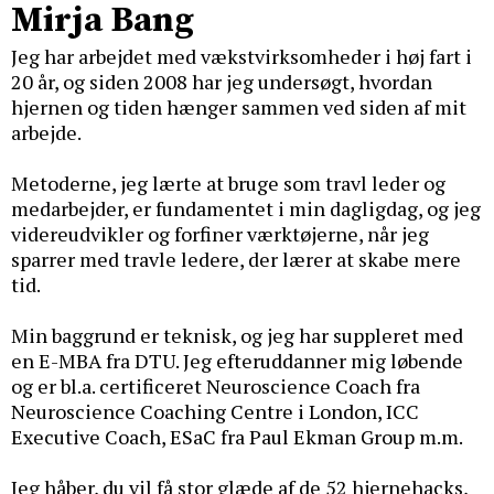
Mirja Bang
Jeg har arbejdet med vækstvirksomheder i høj fart i
20 år, og siden 2008 har jeg undersøgt, hvordan
hjernen og tiden hænger sammen ved siden af mit
arbejde.
Metoderne, jeg lærte at bruge som travl leder og
medarbejder, er fundamentet i min dagligdag, og jeg
videreudvikler og forfiner værktøjerne, når jeg
sparrer med travle ledere, der lærer at skabe mere
tid.
Min baggrund er teknisk, og jeg har suppleret med
en E-MBA fra DTU. Jeg efteruddanner mig løbende
og er bl.a. certificeret Neuroscience Coach fra
Neuroscience Coaching Centre i London, ICC
Executive Coach, ESaC fra Paul Ekman Group m.m.
Jeg håber, du vil få stor glæde af de 52 hjernehacks,