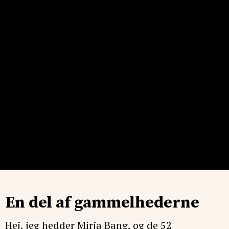
En del af gammelhederne
Hej, jeg hedder Mirja Bang, og de 52