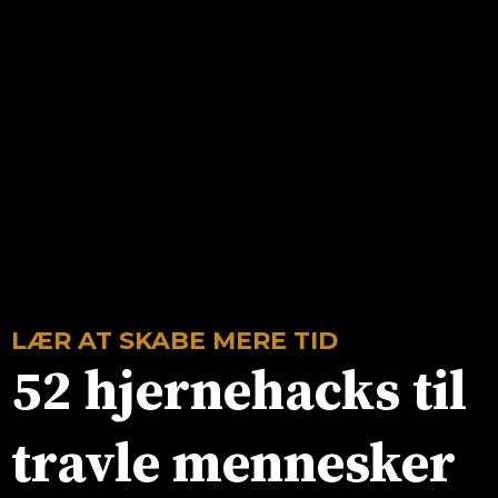
LÆR AT SKABE MERE TID
52 hjernehacks til
travle mennesker