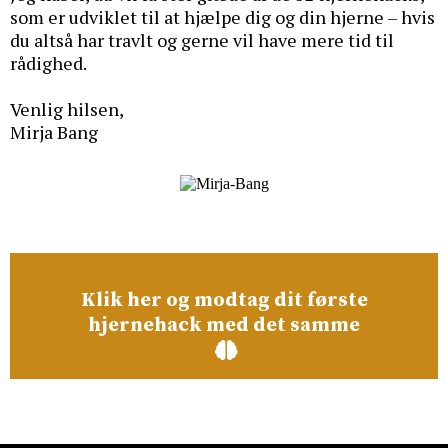
som er udviklet til at hjælpe dig og din hjerne – hvis
du altså har travlt og gerne vil have mere tid til
rådighed.
Venlig hilsen,
Mirja Bang
Klik her og modtag dit første
hjernehack med det samme