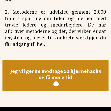
2. Metoderne er udviklet gennem 2.000
timers sparring om tiden og hjernen med
travle ledere og medarbejdere. De har
afprøvet metoderne og det, der virker, er sat
i system og blevet til konkrete værktøjer, du
får adgang til her.
Jeg vil gerne modtage 52 hjernehacks
og få mere tid